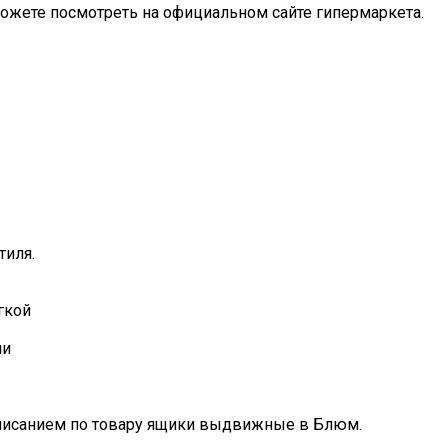
ожете посмотреть на официальном сайте гипермаркета.
тиля.
гкой
ли
 описанием по товару ящики выдвижные в Блюм.