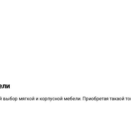
ели
й выбор мягкой и корпусной мебели. Приобретая такаой т