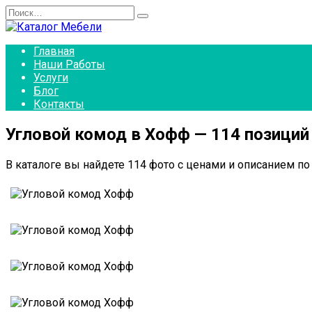
Перейти
Search
к
for:
содержанию
Главная
Наши Работы
Услуги
Блог
Контакты
Угловой комод в Хофф — 114 позиций
В каталоге вы найдете 114 фото с ценами и описанием по