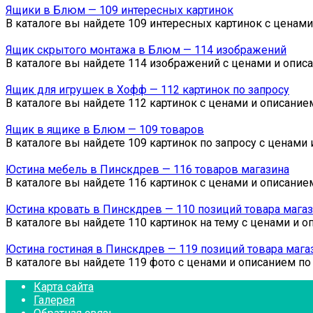
Ящики в Блюм — 109 интересных картинок
В каталоге вы найдете 109 интересных картинок с ценам
Ящик скрытого монтажа в Блюм — 114 изображений
В каталоге вы найдете 114 изображений с ценами и опис
Ящик для игрушек в Хофф — 112 картинок по запросу
В каталоге вы найдете 112 картинок с ценами и описани
Ящик в ящике в Блюм — 109 товаров
В каталоге вы найдете 109 картинок по запросу с ценами
Юстина мебель в Пинскдрев — 116 товаров магазина
В каталоге вы найдете 116 картинок с ценами и описани
Юстина кровать в Пинскдрев — 110 позиций товара мага
В каталоге вы найдете 110 картинок на тему с ценами и 
Юстина гостиная в Пинскдрев — 119 позиций товара мага
В каталоге вы найдете 119 фото с ценами и описанием по
Карта сайта
Галерея