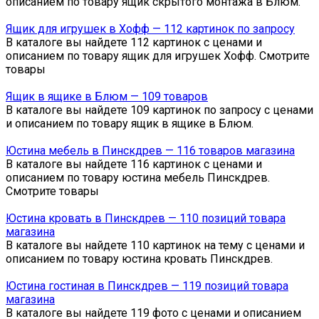
описанием по товару ящик скрытого монтажа в Блюм.
Ящик для игрушек в Хофф — 112 картинок по запросу
В каталоге вы найдете 112 картинок с ценами и
описанием по товару ящик для игрушек Хофф. Смотрите
товары
Ящик в ящике в Блюм — 109 товаров
В каталоге вы найдете 109 картинок по запросу с ценами
и описанием по товару ящик в ящике в Блюм.
Юстина мебель в Пинскдрев — 116 товаров магазина
В каталоге вы найдете 116 картинок с ценами и
описанием по товару юстина мебель Пинскдрев.
Смотрите товары
Юстина кровать в Пинскдрев — 110 позиций товара
магазина
В каталоге вы найдете 110 картинок на тему с ценами и
описанием по товару юстина кровать Пинскдрев.
Юстина гостиная в Пинскдрев — 119 позиций товара
магазина
В каталоге вы найдете 119 фото с ценами и описанием