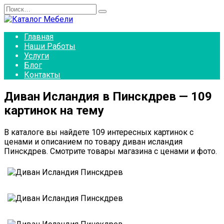
Перейти
Search
к
for:
содержанию
Главная
Наши Работы
Услуги
Блог
Контакты
Диван Исландия в Пинскдрев — 109
картинок на тему
В каталоге вы найдете 109 интересных картинок с
ценами и описанием по товару диван исландия
Пинскдрев. Смотрите товары магазина с ценами и фото.