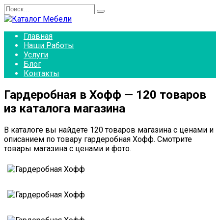
Перейти
Search
к
for:
содержанию
Главная
Наши Работы
Услуги
Блог
Контакты
Гардеробная в Хофф — 120 товаров
из каталога магазина
В каталоге вы найдете 120 товаров магазина с ценами и
описанием по товару гардеробная Хофф. Смотрите
товары магазина с ценами и фото.