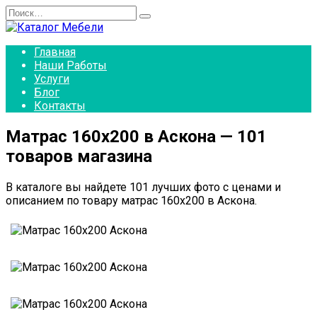
Перейти
Search
к
for:
содержанию
Главная
Наши Работы
Услуги
Блог
Контакты
Матрас 160х200 в Аскона — 101
товаров магазина
В каталоге вы найдете 101 лучших фото с ценами и
описанием по товару матрас 160х200 в Аскона.