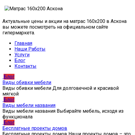
Актуальные цены и акции на матрас 160х200 в Аскона
вы можете посмотреть на официальном сайте
гипермаркета.
Главная
Наши Работы
Услуги
Блог
Контакты
Блог
Виды обивки мебели
Виды обивки мебели Для долговечной и красивой
мягкой
Блог
Виды мебели названия
Виды мебели названия Выбирайте мебель, исходя из
функционала
Блог
Бесплатные проекты домов
Бесплатные проекты домов Наши проекты домов – это