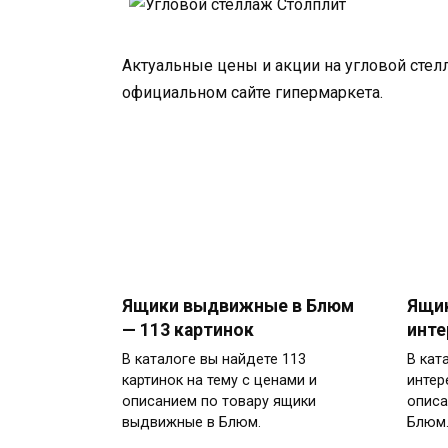
Актуальные цены и акции на угловой стел
официальном сайте гипермаркета.
Ящики выдвижные в Блюм
Ящик
— 113 картинок
инте
В каталоге вы найдете 113
В кат
картинок на тему с ценами и
интер
описанием по товару ящики
описа
выдвижные в Блюм.
Блюм.