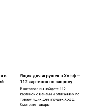
а в
Ящик для игрушек в Хофф —
ий
112 картинок по запросу
В каталоге вы найдете 112
картинок с ценами и описанием по
товару ящик для игрушек Хофф.
Смотрите товары