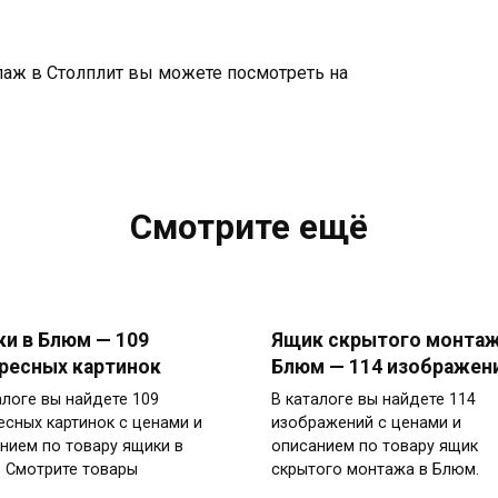
лаж в Столплит вы можете посмотреть на
Смотрите ещё
и в Блюм — 109
Ящик скрытого монтаж
ресных картинок
Блюм — 114 изображен
алоге вы найдете 109
В каталоге вы найдете 114
есных картинок с ценами и
изображений с ценами и
нием по товару ящики в
описанием по товару ящик
 Смотрите товары
скрытого монтажа в Блюм.