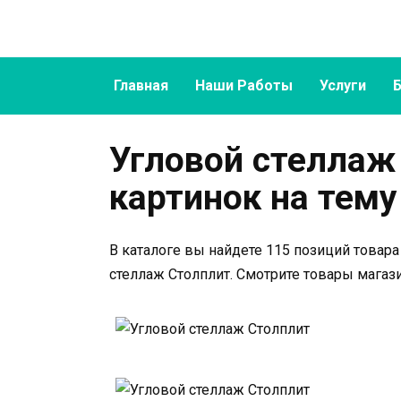
Перейти
к
содержанию
Главная
Наши Работы
Услуги
Угловой стеллаж
картинок на тему
В каталоге вы найдете 115 позиций товара
стеллаж Столплит. Смотрите товары магази