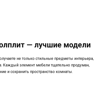
толплит — лучшие модели
получаете не только стильные предметы интерьера,
а. Каждый элемент мебели тщательно продуман,
ие и сохранить пространство комнаты.