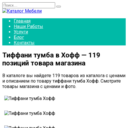
Перейти
Search
к
for:
содержанию
Главная
Наши Работы
Услуги
Блог
Контакты
Тиффани тумба в Хофф — 119
позиций товара магазина
В каталоге вы найдете 119 товаров из каталога с ценами
и описанием по товару тиффани тумба Хофф. Смотрите
товары магазина с ценами и фото.