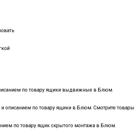
зовать
гкой
 описанием по товару ящики выдвижные в Блюм.
и и описанием по товару ящики в Блюм. Смотрите товары
анием по товару ящик скрытого монтажа в Блюм.