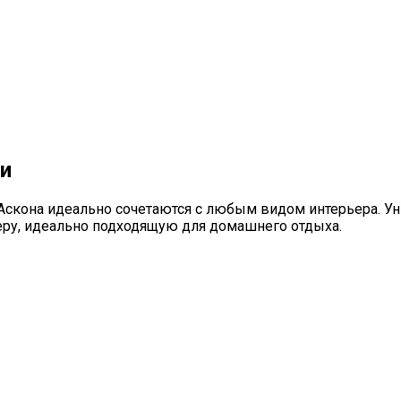
ли
 Аскона идеально сочетаются с любым видом интерьера. 
еру, идеально подходящую для домашнего отдыха.