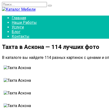
Перейти
Search
к
for:
содержанию
Главная
Наши Работы
Услуги
Блог
Контакты
Тахта в Аскона — 114 лучших фото
В каталоге вы найдете 114 разных картинок с ценами и оп