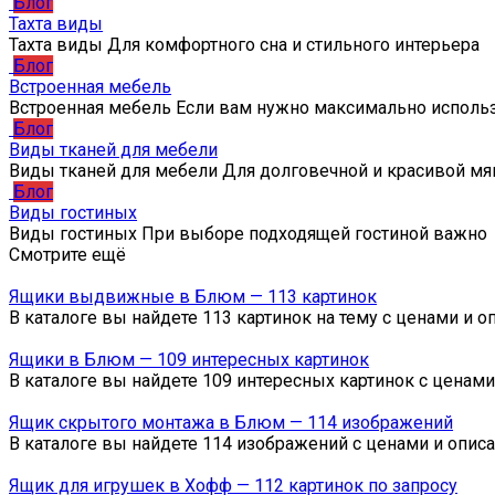
Блог
Тахта виды
Тахта виды Для комфортного сна и стильного интерьера
Блог
Встроенная мебель
Встроенная мебель Если вам нужно максимально исполь
Блог
Виды тканей для мебели
Виды тканей для мебели Для долговечной и красивой мя
Блог
Виды гостиных
Виды гостиных При выборе подходящей гостиной важно
Смотрите ещё
Ящики выдвижные в Блюм — 113 картинок
В каталоге вы найдете 113 картинок на тему с ценами и
Ящики в Блюм — 109 интересных картинок
В каталоге вы найдете 109 интересных картинок с ценам
Ящик скрытого монтажа в Блюм — 114 изображений
В каталоге вы найдете 114 изображений с ценами и опис
Ящик для игрушек в Хофф — 112 картинок по запросу