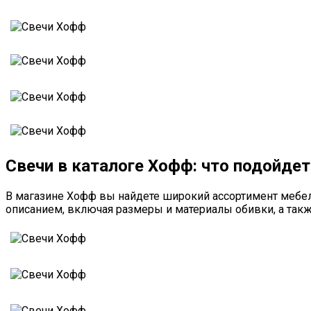
Свечи в каталоге Хофф: что подойде
В магазине Хофф вы найдете широкий ассортимент мебел
описанием, включая размеры и материалы обивки, а так