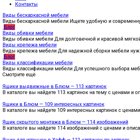
Контакты
Виды бескаркасной мебели
Виды бескаркасной мебели Ищете удобную и современн
Блог
Виды обивки мебели
Виды обивки мебели Для долговечной и красивой мягко
Виды крепежа мебели
Виды крепежа мебели Для надежной сборки мебели нуж
Блог
Виды классификации мебели
Виды классификации мебели Для успешного выбора ме
Смотрите ещё
Ящики выдвижные в Блюм — 113 картинок
В каталоге вы найдете 113 картинок на тему с ценами и
Ящики в Блюм — 109 интересных картинок
В каталоге вы найдете 109 интересных картинок с ценам
Ящик скрытого монтажа в Блюм — 114 изображений
В каталоге вы найдете 114 изображений с ценами и опис
Ящик для игрушек в Хофф — 112 картинок по запросу