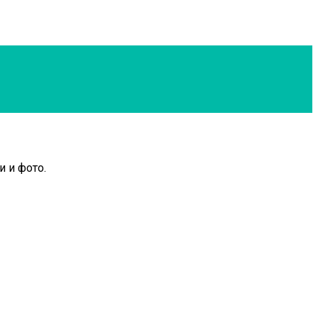
и и фото.