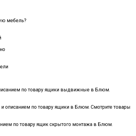
ую мебель?
й
но
бели
 описанием по товару ящики выдвижные в Блюм.
и и описанием по товару ящики в Блюм. Смотрите товары
анием по товару ящик скрытого монтажа в Блюм.