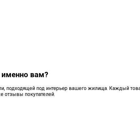
т именно вам?
и, подходящей под интерьер вашего жилища. Каждый това
же отзывы покупателей.