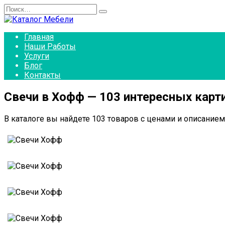
Перейти
Search
к
for:
содержанию
Главная
Наши Работы
Услуги
Блог
Контакты
Свечи в Хофф — 103 интересных карт
В каталоге вы найдете 103 товаров с ценами и описанием