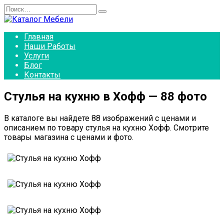
Перейти
Search
к
for:
содержанию
Главная
Наши Работы
Услуги
Блог
Контакты
Стулья на кухню в Хофф — 88 фото
В каталоге вы найдете 88 изображений с ценами и
описанием по товару стулья на кухню Хофф. Смотрите
товары магазина с ценами и фото.