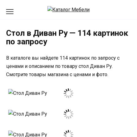
Перейти
к
содержанию
Стол в Диван Ру — 114 картинок
по запросу
В каталоге вы найдете 114 картинок по запросу с
ценами и описанием по товару стол Диван Ру.
Смотрите товары магазина с ценами и фото.