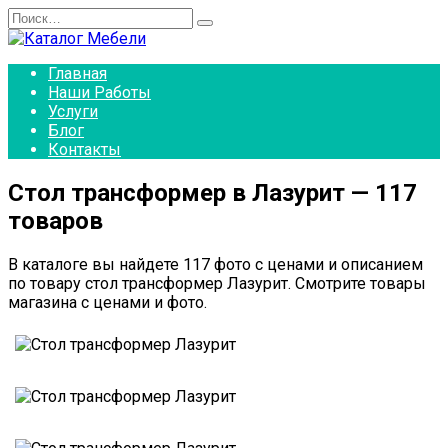
Перейти
Search
к
for:
содержанию
Главная
Наши Работы
Услуги
Блог
Контакты
Стол трансформер в Лазурит — 117
товаров
В каталоге вы найдете 117 фото с ценами и описанием
по товару стол трансформер Лазурит. Смотрите товары
магазина с ценами и фото.