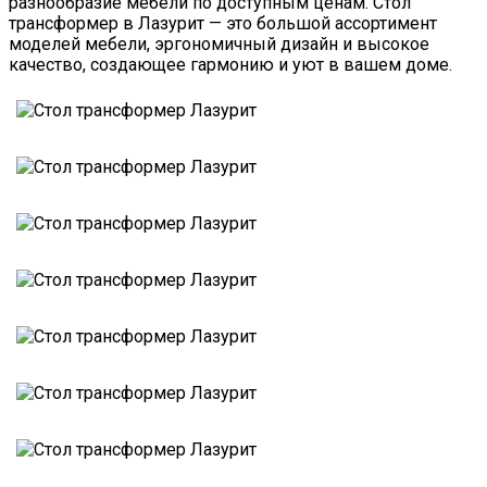
разнообразие мебели по доступным ценам. Стол
трансформер в Лазурит — это большой ассортимент
моделей мебели, эргономичный дизайн и высокое
качество, создающее гармонию и уют в вашем доме.