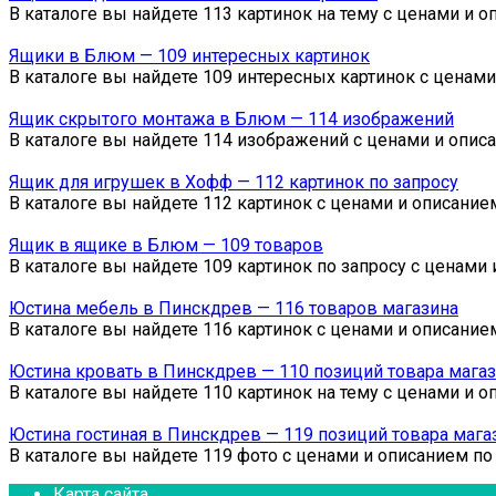
В каталоге вы найдете 113 картинок на тему с ценами и
Ящики в Блюм — 109 интересных картинок
В каталоге вы найдете 109 интересных картинок с ценам
Ящик скрытого монтажа в Блюм — 114 изображений
В каталоге вы найдете 114 изображений с ценами и опис
Ящик для игрушек в Хофф — 112 картинок по запросу
В каталоге вы найдете 112 картинок с ценами и описани
Ящик в ящике в Блюм — 109 товаров
В каталоге вы найдете 109 картинок по запросу с ценами
Юстина мебель в Пинскдрев — 116 товаров магазина
В каталоге вы найдете 116 картинок с ценами и описани
Юстина кровать в Пинскдрев — 110 позиций товара мага
В каталоге вы найдете 110 картинок на тему с ценами и 
Юстина гостиная в Пинскдрев — 119 позиций товара мага
В каталоге вы найдете 119 фото с ценами и описанием по
Карта сайта