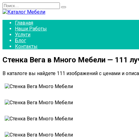
Перейти
Search
к
for:
содержанию
Главная
Наши Работы
Услуги
Блог
Контакты
Стенка Вега в Много Мебели — 111 л
В каталоге вы найдете 111 изображений с ценами и описа