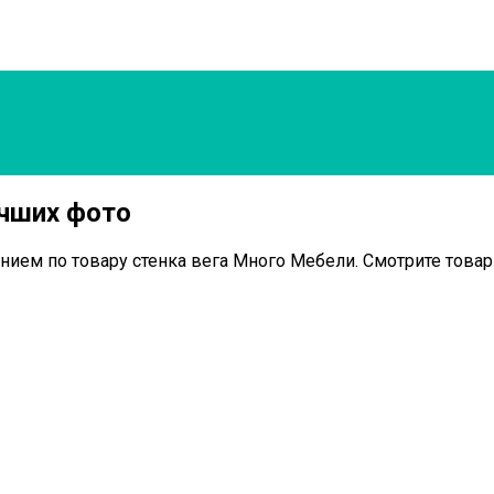
учших фото
нием по товару стенка вега Много Мебели. Смотрите товар