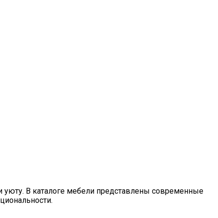
 и уюту. В каталоге мебели представлены современные
циональности.