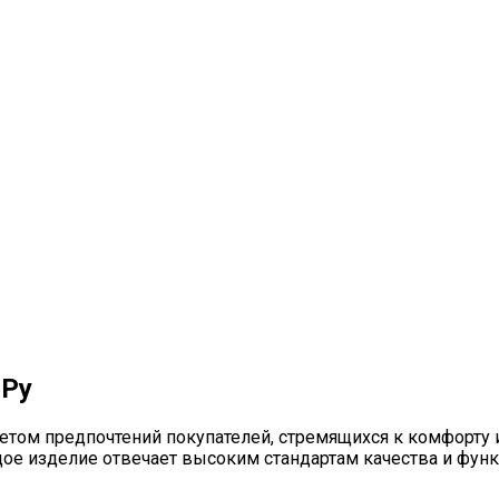
 Ру
четом предпочтений покупателей, стремящихся к комфорту
е изделие отвечает высоким стандартам качества и функ