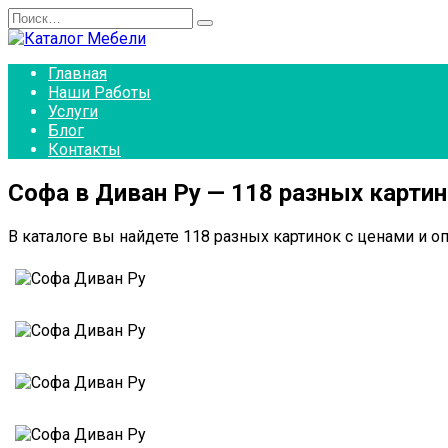
Перейти
Search
к
for:
содержанию
Главная
Наши Работы
Услуги
Блог
Контакты
Софа в Диван Ру — 118 разных карти
В каталоге вы найдете 118 разных картинок с ценами и о