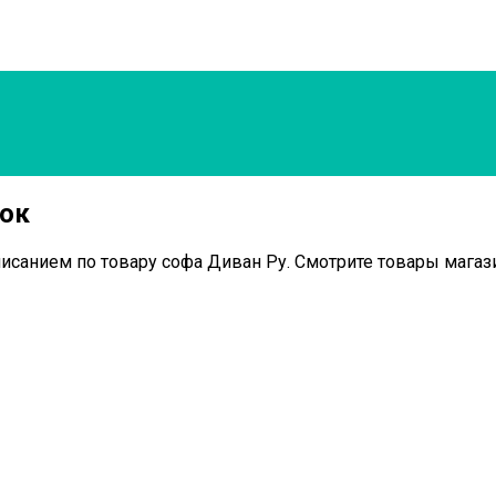
нок
писанием по товару софа Диван Ру. Смотрите товары магази