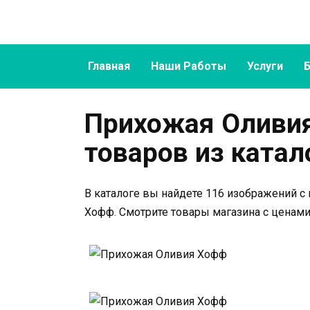
Перейти
к
содержанию
Главная
Наши Работы
Услуги
Прихожая Оливия
товаров из катал
В каталоге вы найдете 116 изображений с
Хофф. Смотрите товары магазина с ценами