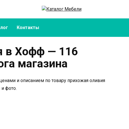
Блог
Контакты
 в Хофф — 116
ога магазина
 ценами и описанием по товару прихожая оливия
 и фото.