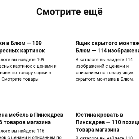
Смотрите ещё
и в Блюм — 109
Ящик скрытого монтаж
ресных картинок
Блюм — 114 изображен
алоге вы найдете 109
В каталоге вы найдете 114
есных картинок с ценами и
изображений с ценами и
нием по товару ящики в
описанием по товару ящик
 Смотрите товары
скрытого монтажа в Блюм.
на мебель в Пинскдрев
Юстина кровать в
6 товаров магазина
Пинскдрев — 110 позиц
товара магазина
алоге вы найдете 116
нок с ценами и описанием по
В каталоге вы найдете 110