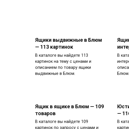
Ящики выдвижные в Блюм
Ящик
— 113 картинок
инте
В каталоге вы найдете 113
В кат
картинок на тему с ценами и
интер
описанием по товару ящики
описа
выдвижные в Блюм.
Блюм.
Ящик в ящике в Блюм — 109
Юсти
товаров
— 11
В каталоге вы найдете 109
В кат
картинок по запросу с ценами и
карти