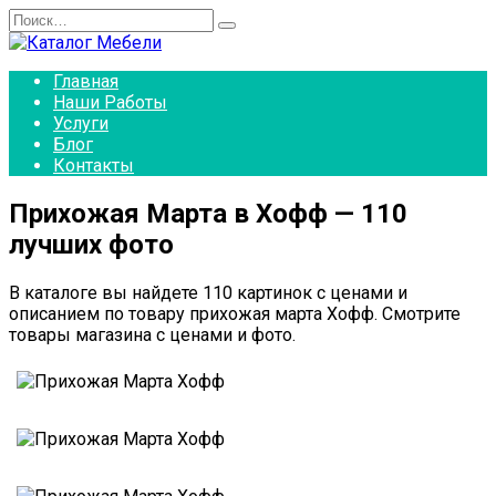
Перейти
Search
к
for:
содержанию
Главная
Наши Работы
Услуги
Блог
Контакты
Прихожая Марта в Хофф — 110
лучших фото
В каталоге вы найдете 110 картинок с ценами и
описанием по товару прихожая марта Хофф. Смотрите
товары магазина с ценами и фото.