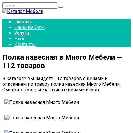
Перейти
Search
к
for:
содержанию
Главная
Наши Работы
Услуги
Блог
Контакты
Полка навесная в Много Мебели —
112 товаров
В каталоге вы найдете 112 товаров с ценами и
описанием по товару полка навесная Много Мебели.
Смотрите товары магазина с ценами и фото.