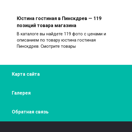
Юстина гостиная в Пинскдрев — 119
позиций товара магазина
В каталоге вы найдете 119 фото с ценами и
описанием по товару юстина гостиная
Пинскдрев. Смотрите товары
Карта сайта
Галерея
Обратная связь