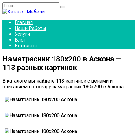
Перейти
Search
к
for:
содержанию
Главная
Наши Работы
Услуги
Блог
Контакты
Наматрасник 180х200 в Аскона —
113 разных картинок
В каталоге вы найдете 113 картинок с ценами и
описанием по товару наматрасник 180х200 в Аскона.