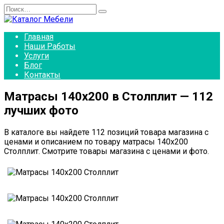
Перейти
Search
к
for:
содержанию
Главная
Наши Работы
Услуги
Блог
Контакты
Матрасы 140х200 в Столплит — 112
лучших фото
В каталоге вы найдете 112 позиций товара магазина с
ценами и описанием по товару матрасы 140х200
Столплит. Смотрите товары магазина с ценами и фото.