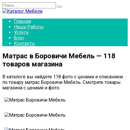
Перейти
Search
к
for:
содержанию
Главная
Наши Работы
Услуги
Блог
Контакты
Матрас в Боровичи Мебель — 118
товаров магазина
В каталоге вы найдете 118 фото с ценами и описанием
по товару матрас Боровичи Мебель. Смотрите товары
магазина с ценами и фото.