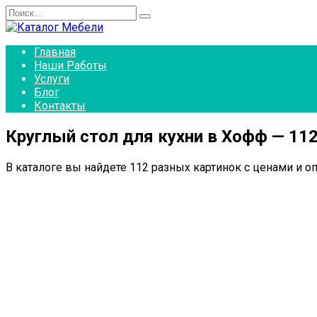
Перейти
Search
к
for:
содержанию
Главная
Наши Работы
Услуги
Блог
Контакты
Круглый стол для кухни в Хофф — 11
В каталоге вы найдете 112 разных картинок с ценами и о