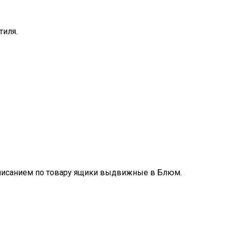
тиля.
 описанием по товару ящики выдвижные в Блюм.