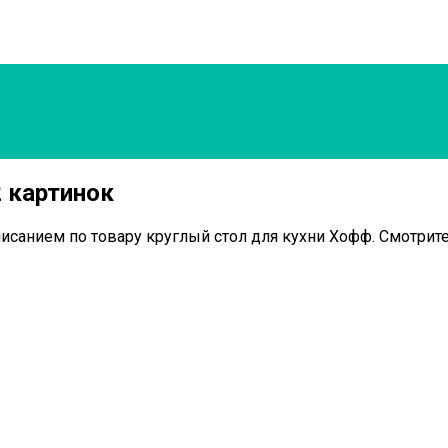
2 картинок
писанием по товару круглый стол для кухни Хофф. Смотрите