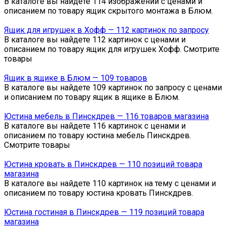
В каталоге вы найдете 114 изображений с ценами и
описанием по товару ящик скрытого монтажа в Блюм.
Ящик для игрушек в Хофф — 112 картинок по запросу
В каталоге вы найдете 112 картинок с ценами и
описанием по товару ящик для игрушек Хофф. Смотрите
товары
Ящик в ящике в Блюм — 109 товаров
В каталоге вы найдете 109 картинок по запросу с ценами
и описанием по товару ящик в ящике в Блюм.
Юстина мебель в Пинскдрев — 116 товаров магазина
В каталоге вы найдете 116 картинок с ценами и
описанием по товару юстина мебель Пинскдрев.
Смотрите товары
Юстина кровать в Пинскдрев — 110 позиций товара
магазина
В каталоге вы найдете 110 картинок на тему с ценами и
описанием по товару юстина кровать Пинскдрев.
Юстина гостиная в Пинскдрев — 119 позиций товара
магазина