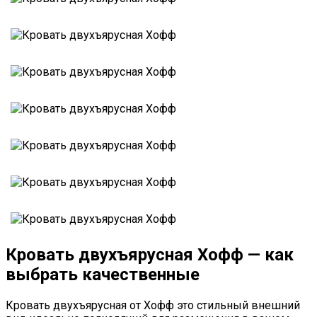
Кровать двухъярусная Хофф — как
выбрать качественные
Кровать двухъярусная от Хофф это стильный внешний