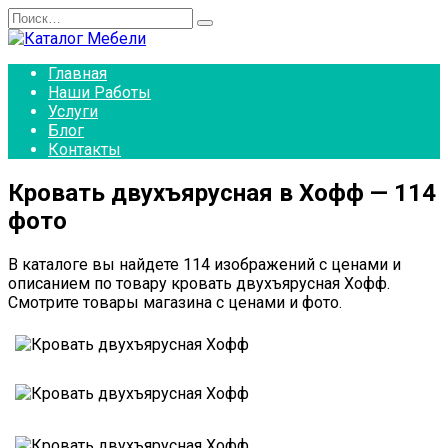
Перейти
Search
к
for:
содержанию
Главная
Наши Работы
Услуги
Блог
Контакты
Кровать двухъярусная в Хофф — 114
фото
В каталоге вы найдете 114 изображений с ценами и
описанием по товару кровать двухъярусная Хофф.
Смотрите товары магазина с ценами и фото.