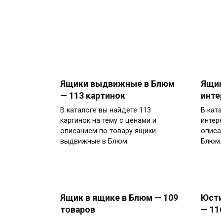
Ящики выдвижные в Блюм
Ящик
— 113 картинок
инте
В каталоге вы найдете 113
В кат
картинок на тему с ценами и
интер
описанием по товару ящики
описа
выдвижные в Блюм.
Блюм.
Ящик в ящике в Блюм — 109
Юсти
товаров
— 11