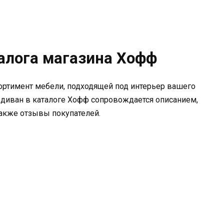
талога магазина Хофф
ортимент мебели, подходящей под интерьер вашего
 диван в каталоге Хофф сопровождается описанием,
также отзывы покупателей.