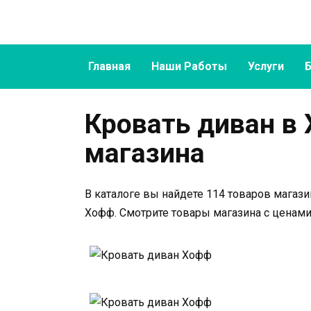
Перейти
к
содержанию
Главная
Наши Работы
Услуги
Кровать диван в
магазина
В каталоге вы найдете 114 товаров магази
Хофф. Смотрите товары магазина с ценами