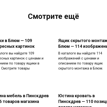
Смотрите ещё
и в Блюм — 109
Ящик скрытого монтаж
ресных картинок
Блюм — 114 изображен
алоге вы найдете 109
В каталоге вы найдете 114
есных картинок с ценами и
изображений с ценами и
нием по товару ящики в
описанием по товару ящик
 Смотрите товары
скрытого монтажа в Блюм.
на мебель в Пинскдрев
Юстина кровать в
6 товаров магазина
Пинскдрев — 110 позиц