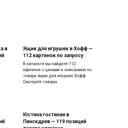
а в
Ящик для игрушек в Хофф —
ий
112 картинок по запросу
В каталоге вы найдете 112
картинок с ценами и описанием по
товару ящик для игрушек Хофф.
Смотрите товары
Юстина гостиная в
ий
Пинскдрев — 119 позиций