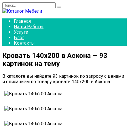
Перейти
Search
к
for:
содержанию
Главная
Наши Работы
Услуги
Блог
Контакты
Кровать 140х200 в Аскона — 93
картинок на тему
В каталоге вы найдете 93 картинок по запросу с ценами
и описанием по товару кровать 140х200 в Аскона.