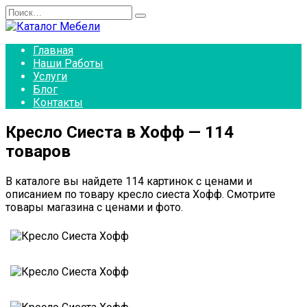
Перейти
Search
к
for:
содержанию
Главная
Наши Работы
Услуги
Блог
Контакты
Кресло Сиеста в Хофф — 114
товаров
В каталоге вы найдете 114 картинок с ценами и
описанием по товару кресло сиеста Хофф. Смотрите
товары магазина с ценами и фото.