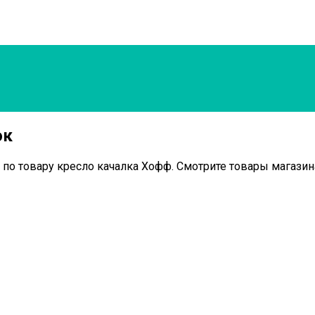
ок
 по товару кресло качалка Хофф. Смотрите товары магазина