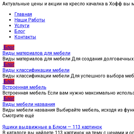
Актуальные цены и акции на кресло качалка в Хофф вы 
Главная
Наши Работы
Услуги
Блог
Контакты
Блог
Виды материалов для мебели
Виды материалов для мебели Для создания долговечных
Блог
Виды классификации мебели
Виды классификации мебели Для успешного выбора ме
Блог
Встроенная мебель
Встроенная мебель Если вам нужно максимально исполь
Блог
Виды мебели названия
Виды мебели названия Выбирайте мебель, исходя из фун
Смотрите ещё
Ящики выдвижные в Блюм — 113 картинок
В каталоге вы найдете 113 картинок на тему с ценами и