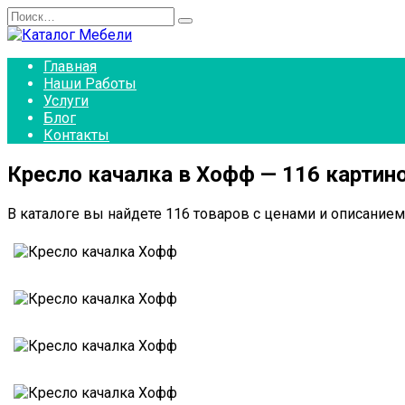
Перейти
Search
к
for:
содержанию
Главная
Наши Работы
Услуги
Блог
Контакты
Кресло качалка в Хофф — 116 картин
В каталоге вы найдете 116 товаров с ценами и описанием