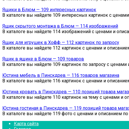
Ящики в Блюм — 109 интересных картинок
В каталоге вы найдете 109 интересных картинок с ценам
Ящик скрытого монтажа в Блюм — 114 изображений
В каталоге вы найдете 114 изображений с ценами и опис
Ящик для игрушек в Хофф — 112 картинок по запросу
В каталоге вы найдете 112 картинок с ценами и описани
Ящик в ящике в Блюм — 109 товаров
В каталоге вы найдете 109 картинок по запросу с ценами
Юстина мебель в Пинскдрев — 116 товаров магазина
В каталоге вы найдете 116 картинок с ценами и описани
Юстина кровать в Пинскдрев — 110 позиций товара мага
В каталоге вы найдете 110 картинок на тему с ценами и 
Юстина гостиная в Пинскдрев — 119 позиций товара мага
В каталоге вы найдете 119 фото с ценами и описанием по
Карта сайта