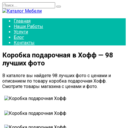
Перейти
Search
к
for:
содержанию
Главная
Наши Работы
Услуги
Блог
Контакты
Коробка подарочная в Хофф — 98
лучших фото
В каталоге вы найдете 98 лучших фото с ценами и
описанием по товару коробка подарочная Хофф.
Смотрите товары магазина с ценами и фото.