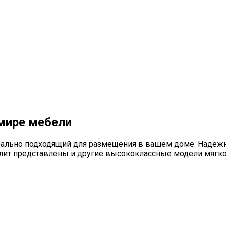
 мире мебели
идеально подходящий для размещения в вашем доме. Наде
плит представлены и другие высококлассные модели мягко