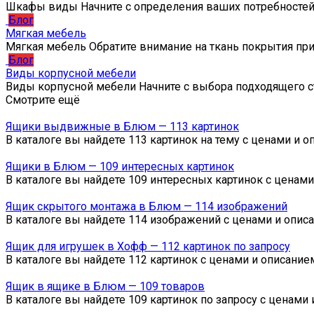
Шкафы виды Начните с определения ваших потребностей
Блог
Мягкая мебель
Мягкая мебель Обратите внимание на ткань покрытия пр
Блог
Виды корпусной мебели
Виды корпусной мебели Начните с выбора подходящего с
Смотрите ещё
Ящики выдвижные в Блюм — 113 картинок
В каталоге вы найдете 113 картинок на тему с ценами и
Ящики в Блюм — 109 интересных картинок
В каталоге вы найдете 109 интересных картинок с ценам
Ящик скрытого монтажа в Блюм — 114 изображений
В каталоге вы найдете 114 изображений с ценами и опис
Ящик для игрушек в Хофф — 112 картинок по запросу
В каталоге вы найдете 112 картинок с ценами и описани
Ящик в ящике в Блюм — 109 товаров
В каталоге вы найдете 109 картинок по запросу с ценами