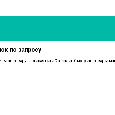
нок по запросу
ем по товару гостиная сити Столплит. Смотрите товары маг