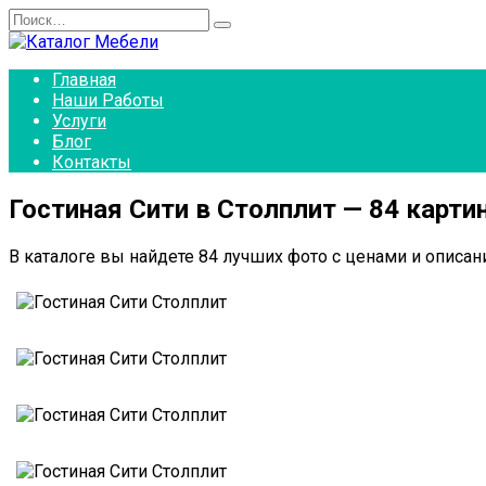
Перейти
Search
к
for:
содержанию
Главная
Наши Работы
Услуги
Блог
Контакты
Гостиная Сити в Столплит — 84 карти
В каталоге вы найдете 84 лучших фото с ценами и описани