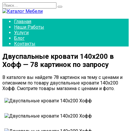
Перейти
Search
к
for:
содержанию
Главная
Наши Работы
Услуги
Блог
Контакты
Двуспальные кровати 140х200 в
Хофф — 78 картинок по запросу
В каталоге вы найдете 78 картинок на тему с ценами и
описанием по товару двуспальные кровати 140х200
Хофф. Смотрите товары магазина с ценами и фото.