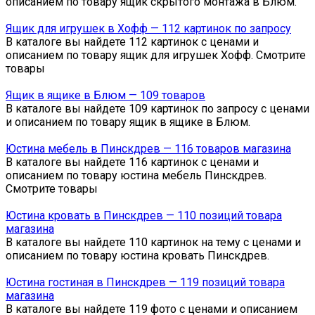
описанием по товару ящик скрытого монтажа в Блюм.
Ящик для игрушек в Хофф — 112 картинок по запросу
В каталоге вы найдете 112 картинок с ценами и
описанием по товару ящик для игрушек Хофф. Смотрите
товары
Ящик в ящике в Блюм — 109 товаров
В каталоге вы найдете 109 картинок по запросу с ценами
и описанием по товару ящик в ящике в Блюм.
Юстина мебель в Пинскдрев — 116 товаров магазина
В каталоге вы найдете 116 картинок с ценами и
описанием по товару юстина мебель Пинскдрев.
Смотрите товары
Юстина кровать в Пинскдрев — 110 позиций товара
магазина
В каталоге вы найдете 110 картинок на тему с ценами и
описанием по товару юстина кровать Пинскдрев.
Юстина гостиная в Пинскдрев — 119 позиций товара
магазина
В каталоге вы найдете 119 фото с ценами и описанием