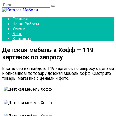
Перейти
Search
к
for:
содержанию
Главная
Наши Работы
Услуги
Блог
Контакты
Детская мебель в Хофф — 119
картинок по запросу
В каталоге вы найдете 119 картинок по запросу с ценами
и описанием по товару детская мебель Хофф. Смотрите
товары магазина с ценами и фото.