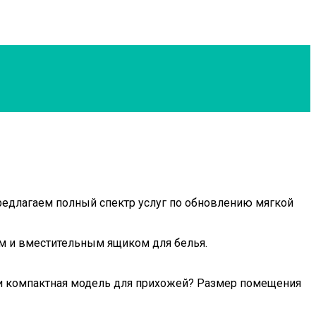
редлагаем полный спектр услуг по обновлению мягкой
ем и вместительным ящиком для белья.
и компактная модель для прихожей? Размер помещения