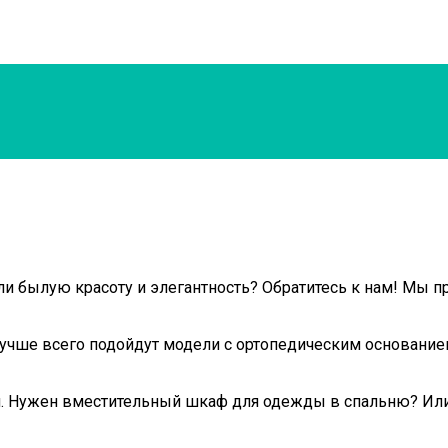
 былую красоту и элегантность? Обратитесь к нам! Мы п
 лучше всего подойдут модели с ортопедическим основани
й. Нужен вместительный шкаф для одежды в спальню? Ил